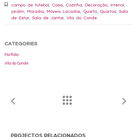
campo de futebol
,
Casa
,
Cozinha
,
Decoração
,
Interior
,
jardim
,
Moradia
,
Móveis Lacados
,
Quarto
,
Quartos
,
Sala
de Estar
,
Sala de Jantar
,
Vila do Conde
CATEGORIES
Portfolio
Vila do Conde
PROJECTOS RELACIONADOS