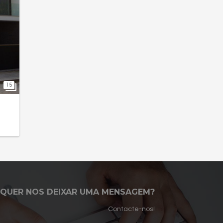
15
o
QUER NOS DEIXAR UMA MENSAGEM?
Contacte-nos!