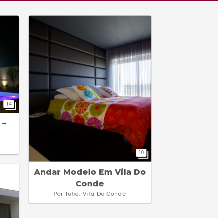
14
 –
10
Andar Modelo Em Vila Do
Conde
Portfolio, Vila Do Conde