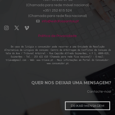
(Chamada para rede móvel nacional)
+351 252 615 524
(Chamada para rede fixa nacional)
info@estofossantos.pt
Política de Privacidade
Em caso de litígio o consumidor pode recorrer a uma Entidade de Resolução
Alternativa de Litígios de consumo: Centro de Arbitragem de Conflitos de Consumo do
Vale do Ave / Tribunal Arbitral - Rua Capitão Alfredo Guimarães, n.º 1, 4800-019,
Guimarães - Tel.: 253 422 410 (Chamada para rede fixa nacional) - E-mail:
triave@gmail.com - Web: www.triave.pt - Mais informações em Portal do Consumidor:
www.consumidor.pt
QUER NOS DEIXAR UMA MENSAGEM?
Contacte-nos!
DEIXAR MENSAGEM