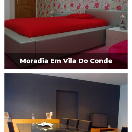
Moradia Em Vila Do Conde