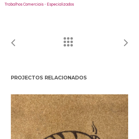
Trabalhos Comerciais - Especializados
PROJECTOS RELACIONADOS