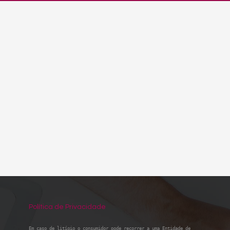
Política de Privacidade
Em caso de litígio o consumidor pode recorrer a uma Entidade de