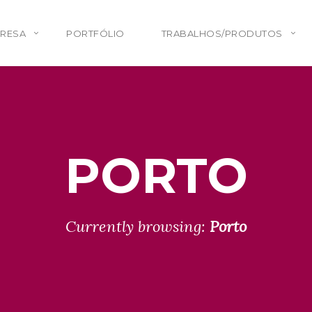
PRESA
PORTFÓLIO
TRABALHOS/PRODUTOS
PORTO
Currently browsing:
Porto