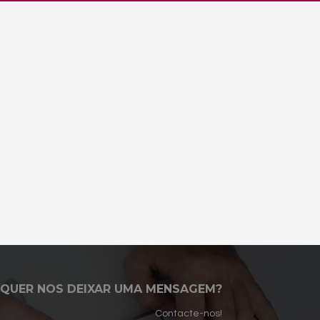
QUER NOS DEIXAR UMA MENSAGEM?
Contacte-nos!