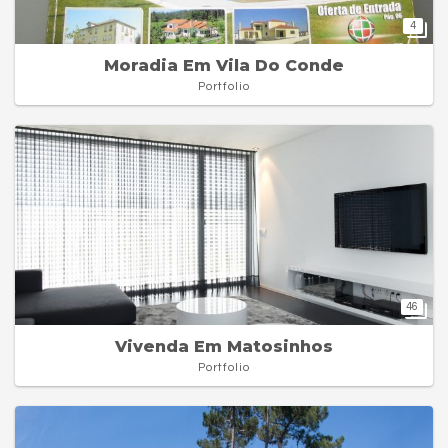
4
Moradia Em Vila Do Conde
Portfolio
46
Vivenda Em Matosinhos
Portfolio