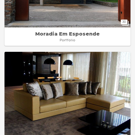
30
Moradia Em Esposende
Portfolio