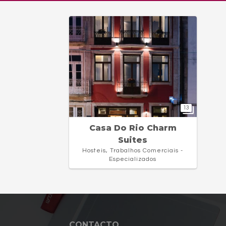
13
Casa Do Rio Charm
Suites
Hosteis, Trabalhos Comerciais -
Especializados
CONTACTO