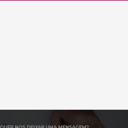
QUER NOS DEIXAR UMA MENSAGEM?